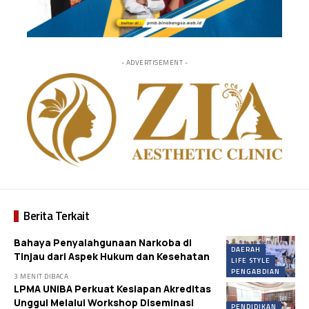
- ADVERTISEMENT -
Berita Terkait
Bahaya Penyalahgunaan Narkoba di
DAERAH
Tinjau dari Aspek Hukum dan Kesehatan
LIFE STYLE
PENGABDIAN
3 MENIT DIBACA
LPMA UNIBA Perkuat Kesiapan Akreditas
Unggul Melalui Workshop Diseminasi
PENDIDIKAN