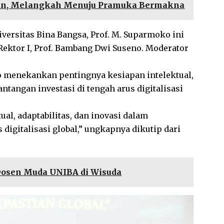
an, Melangkah Menuju Pramuka Bermakna
versitas Bina Bangsa, Prof. M. Suparmoko ini
Rektor I, Prof. Bambang Dwi Suseno. Moderator
 menekankan pentingnya kesiapan intelektual,
antangan investasi di tengah arus digitalisasi
al, adaptabilitas, dan inovasi dalam
 digitalisasi global,” ungkapnya dikutip dari
Dosen Muda UNIBA di Wisuda