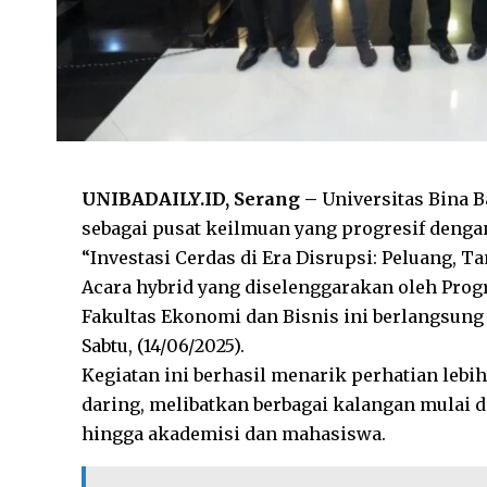
UNIBADAILY.ID, Serang –
Universitas Bina 
sebagai pusat keilmuan yang progresif deng
“Investasi Cerdas di Era Disrupsi: Peluang, T
Acara hybrid yang diselenggarakan oleh Pro
Fakultas Ekonomi dan Bisnis ini berlangsun
Sabtu, (14/06/2025).
Kegiatan ini berhasil menarik perhatian lebih
daring, melibatkan berbagai kalangan mulai d
hingga akademisi dan mahasiswa.