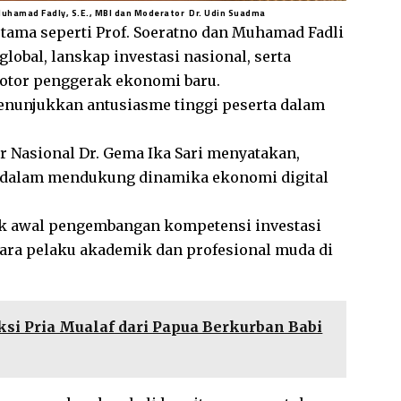
n Muhamad Fadly, S.E., MBI dan Moderator Dr. Udin Suadma
tama seperti Prof. Soeratno dan Muhamad Fadli
global, lanskap investasi nasional, serta
motor penggerak ekonomi baru.
menunjukkan antusiasme tinggi peserta dalam
 Nasional Dr. Gema Ika Sari menyatakan,
 dalam mendukung dinamika ekonomi digital
itik awal pengembangan kompetensi investasi
 para pelaku akademik dan profesional muda di
Aksi Pria Mualaf dari Papua Berkurban Babi