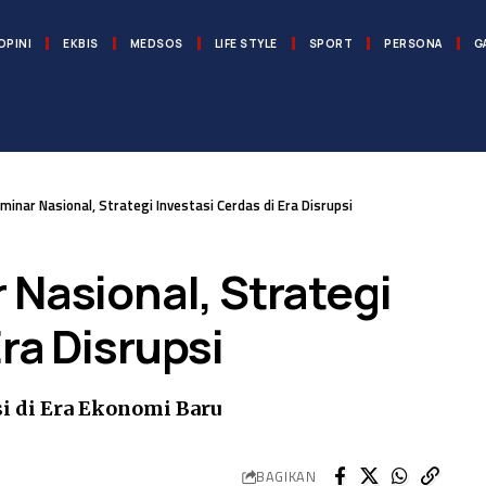
OPINI
EKBIS
MEDSOS
LIFE STYLE
SPORT
PERSONA
G
minar Nasional, Strategi Investasi Cerdas di Era Disrupsi
 Nasional, Strategi
ra Disrupsi
si di Era Ekonomi Baru
BAGIKAN