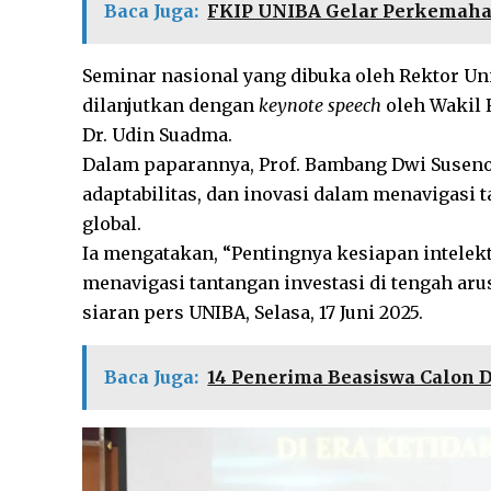
Baca Juga:
FKIP UNIBA Gelar Perkemah
Seminar nasional yang dibuka oleh Rektor Uni
dilanjutkan dengan
keynote speech
oleh Wakil 
Dr. Udin Suadma.
Dalam paparannya, Prof. Bambang Dwi Suseno
adaptabilitas, dan inovasi dalam menavigasi t
global.
Ia mengatakan, “Pentingnya kesiapan intelektu
menavigasi tantangan investasi di tengah arus
siaran pers UNIBA, Selasa, 17 Juni 2025.
Baca Juga:
14 Penerima Beasiswa Calon 