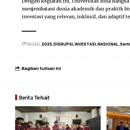
Dengan kegiatan ini, Universitas Bina Bang
menjembatani dunia akademik dan praktik bis
investasi yang relevan, inklusif, dan adaptif
TAGGED:
2025
DISRUPSI
INVESTASI
NASIONAL
Semi
Bagikan tulisan ini
Berita Terkait