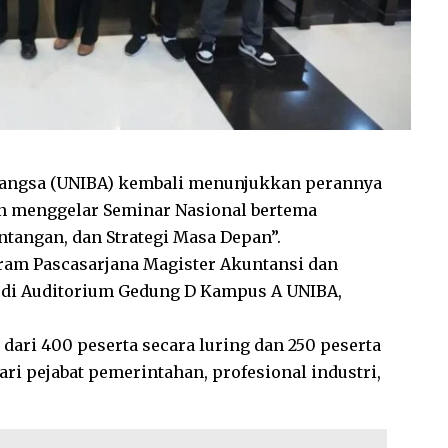
Bangsa (UNIBA) kembali menunjukkan perannya
an menggelar Seminar Nasional bertema
antangan, dan Strategi Masa Depan”.
gram Pascasarjana Magister Akuntansi dan
g di Auditorium Gedung D Kampus A UNIBA,
 dari 400 peserta secara luring dan 250 peserta
ari pejabat pemerintahan, profesional industri,