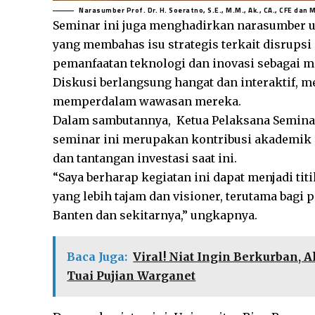
Narasumber Prof. Dr. H. Soeratno, S.E., M.M., Ak., CA., CFE da
Seminar ini juga menghadirkan narasumber u
yang membahas isu strategis terkait disrupsi 
pemanfaatan teknologi dan inovasi sebagai 
Diskusi berlangsung hangat dan interaktif, 
memperdalam wawasan mereka.
Dalam sambutannya, Ketua Pelaksana Seminar
seminar ini merupakan kontribusi akademik
dan tantangan investasi saat ini.
“Saya berharap kegiatan ini dapat menjadi t
yang lebih tajam dan visioner, terutama bagi
Banten dan sekitarnya,” ungkapnya.
Baca Juga:
Viral! Niat Ingin Berkurban, 
Tuai Pujian Warganet