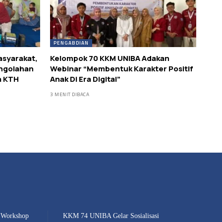
PENGABDIAN
asyarakat,
Kelompok 70 KKM UNIBA Adakan
ngolahan
Webinar “Membentuk Karakter Positif
a KTH
Anak Di Era Digital”
3 MENIT DIBACA
 Workshop
KKM 74 UNIBA Gelar Sosialisasi