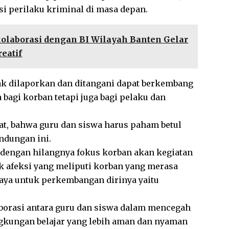
i perilaku kriminal di masa depan.
laborasi dengan BI Wilayah Banten Gelar
eatif
ak dilaporkan dan ditangani dapat berkembang
 bagi korban tetapi juga bagi pelaku dan
at, bahwa guru dan siswa harus paham betul
ndungan ini.
dengan hilangnya fokus korban akan kegiatan
 afeksi yang meliputi
korban yang merasa
haya untuk perkembangan dirinya yaitu
aborasi antara guru dan siswa dalam mencegah
ngkungan belajar yang lebih aman dan nyaman