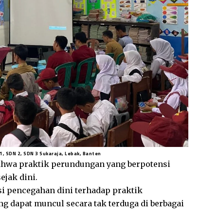
1, SDN 2, SDN 3 Sukaraja, Lebak, Banten
ahwa praktik perundungan yang berpotensi
ejak dini.
 pencegahan dini terhadap praktik
 dapat muncul secara tak terduga di berbagai