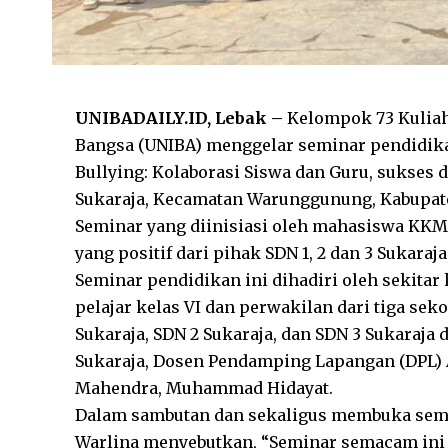
UNIBADAILY.ID, Lebak –
Kelompok 73 Kuliah
Bangsa (UNIBA) menggelar seminar pendidik
Bullying: Kolaborasi Siswa dan Guru,
sukses 
Sukaraja, Kecamatan Warunggunung, Kabupaten
Seminar yang di
inisiasi oleh
m
ahasiswa K
KM
yang positif dari
pihak SDN 1, 2 dan 3 Sukaraj
Seminar
pendidikan
ini dihadiri oleh sekitar
pelajar kelas VI
dan
perwakilan dari tiga seko
Sukaraja, SDN 2 Sukaraja, dan SDN 3 Sukaraja 
Sukaraja, Dosen Pendamping Lapangan (DPL)
Mahendra, Muhammad Hidayat.
Dalam sambutan dan sekaligus membuka semina
Warlina menyebutkan, “Seminar semacam ini 