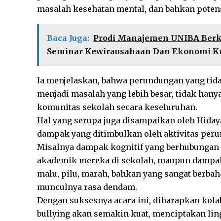
masalah kesehatan mental, dan bahkan potens
Baca Juga:
Prodi Manajemen UNIBA Berko
Seminar Kewirausahaan Dan Ekonomi Kr
Ia menjelaskan, bahwa perundungan yang tid
menjadi masalah yang lebih besar, tidak hanya
komunitas sekolah secara keseluruhan.
Hal yang serupa juga disampaikan oleh Hiday
dampak yang ditimbulkan oleh aktivitas peru
Misalnya dampak kognitif yang berhubungan 
akademik mereka di sekolah, maupun dampak
malu, pilu, marah, bahkan yang sangat berba
munculnya rasa dendam.
Dengan suksesnya acara ini, diharapkan kol
bullying akan semakin kuat, menciptakan li