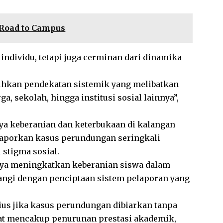
Road to Campus
ndividu, tetapi juga cerminan dari dinamika
uhkan pendekatan sistemik yang melibatkan
a, sekolah, hingga institusi sosial lainnya”,
a keberanian dan keterbukaan di kalangan
laporkan kasus perundungan seringkali
 stigma sosial.
aya meningkatkan keberanian siswa dalam
ngi dengan penciptaan sistem pelaporan yang
ius jika kasus perundungan dibiarkan tanpa
t mencakup penurunan prestasi akademik,