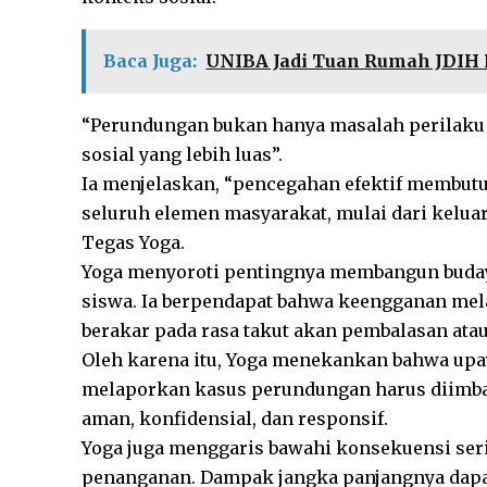
Baca Juga:
UNIBA Jadi Tuan Rumah JDIH 
“Perundungan bukan hanya masalah perilaku i
sosial yang lebih luas”.
Ia menjelaskan, “pencegahan efektif membut
seluruh elemen masyarakat, mulai dari keluarg
Tegas Yoga.
Yoga menyoroti pentingnya membangun buday
siswa. Ia berpendapat bahwa keengganan me
berakar pada rasa takut akan pembalasan atau
Oleh karena itu, Yoga menekankan bahwa up
melaporkan kasus perundungan harus diimba
aman, konfidensial, dan responsif.
Yoga juga menggaris bawahi konsekuensi ser
penanganan. Dampak jangka panjangnya dapa