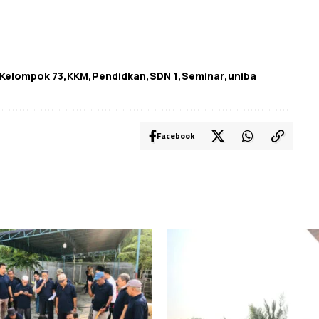
Kelompok 73
KKM
Pendidkan
SDN 1
Seminar
uniba
Facebook