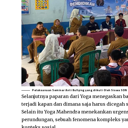
Pelaksanaan Seminar Anti Bullying yang diikuti Oleh Siswa SDN 
Selanjutnya paparan dari Yoga menegaskan b
terjadi kapan dan dimana saja harus dicegah s
Selain itu Yoga
Mahendra menekankan urgensi
perundungan, sebuah fenomena kompleks yang
konteks sosial.