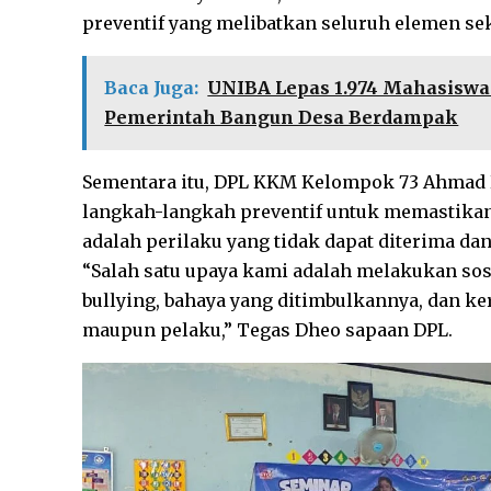
preventif yang melibatkan seluruh elemen sek
Baca Juga:
UNIBA Lepas 1.974 Mahasiswa
Pemerintah Bangun Desa Berdampak
Sementara itu, DPL KKM Kelompok 73 Ahmad 
langkah-langkah preventif untuk memastika
adalah perilaku yang tidak dapat diterima d
“Salah satu upaya kami adalah melakukan sosi
bullying, bahaya yang ditimbulkannya, dan ke
maupun pelaku,” Tegas Dheo sapaan DPL.