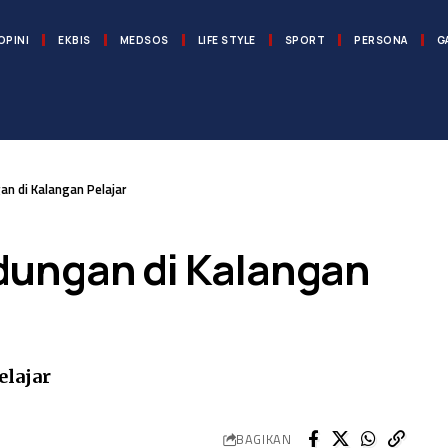
OPINI
EKBIS
MEDSOS
LIFE STYLE
SPORT
PERSONA
G
n di Kalangan Pelajar
ungan di Kalangan
elajar
BAGIKAN