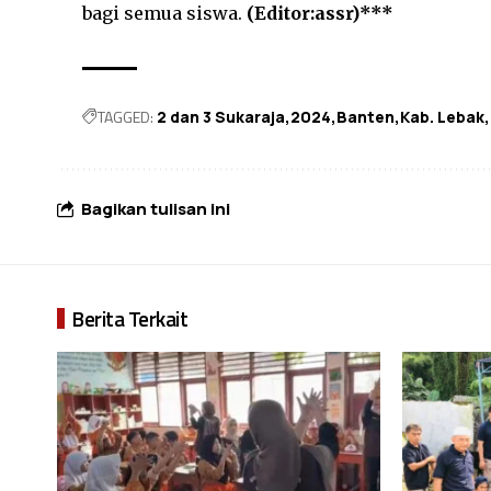
bagi semua siswa.
(Editor:assr)***
TAGGED:
2 dan 3 Sukaraja
2024
Banten
Kab. Lebak
Bagikan tulisan ini
Berita Terkait