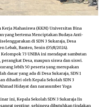
 Kerja Mahasiswa (KKM) Universitas Bina
an yang bertema
Menciptakan Budaya Anti-
diselenggarakan di
SDN 3 Sukaraja, Desa
 Lebak, Banten, Senin (05/8/2024).
 Kelompok 73 UNIBA ini mendapat sambutan
a, perangkat Desa, maupun siswa dan siswi.
kurang lebih 50 peserta
yang merupakan
lah dasar yang ada di Desa Sukaraja, SDN 1
dan dihadiri oleh Kepala Sekolah SDN 3
 Ahmad Hidayat dan narasumber Yoga
r ini, Kepala Sekolah SDN 3 Sukaraja Iis
sangat penting, sehingga dibutuhkan tindakan