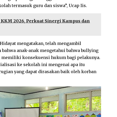
olah termasuk guru dan siswa”, Ucap Iis.
 KKM 2026, Perkuat Sinergi Kampus dan
Hidayat mengatakan, telah mengambil
n bahwa anak-anak mengetahui bahwa bullying
an memiliki konsekuensi hukum bagi pelakunya.
alisasi ke sekolah ini mengenai apa itu
rugian yang dapat dirasakan baik oleh korban