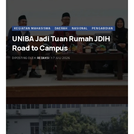
KEGIATAN MAHASISWA
DAERAH
NASIONAL
PENGABDIAN
UNIBA Jadi Tuan Rumah JDIH
Road to Campus
DIPOSTING OLEH:
REDAKSI
17 JULI 2026