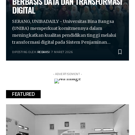
BERBASIS DATA DAN TRANSFORMASI
DIGITAL
SERANG, UNIBADAILY - Universitas Bina Bangsa
(UNIBA) memperkuat komitmennya dalam
meningkatkan kualitas pendidikan tinggi melalui
transformasi digital pada Sistem Penjaminan…
DIPOSTING OLEH:
REDAKSI
7 MARET 2026
- ADVERTISEMENT -
FEATURED