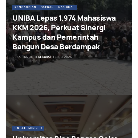
PENGABDIAN
DAERAH
NASIONAL
UNIBA Lepas 1.974 Mahasiswa
KKM 2026, Perkuat Sinergi
Kampus dan Pemerintah
Bangun Desa Berdampak
DIPOSTING OLEH:
REDAKSI
13 JULI 2026
UNCATEGORIZED