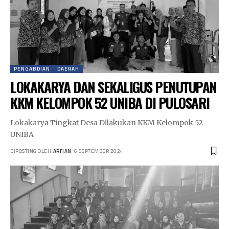
PENGABDIAN
DAERAH
LOKAKARYA DAN SEKALIGUS PENUTUPAN
KKM KELOMPOK 52 UNIBA DI PULOSARI
Lokakarya Tingkat Desa Dilakukan KKM Kelompok 52
UNIBA
DIPOSTING OLEH:
ARFIAN
6 SEPTEMBER 2024