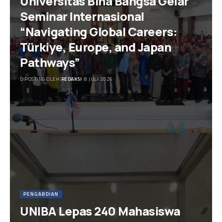
Universitas Bina Bangsa Gelar
Seminar Internasional
“Navigating Global Careers:
Türkiye, Europe, and Japan
Pathways”
DIPOSTING OLEH:
REDAKSI
8 JULI 2026
PENGABDIAN
UNIBA Lepas 240 Mahasiswa