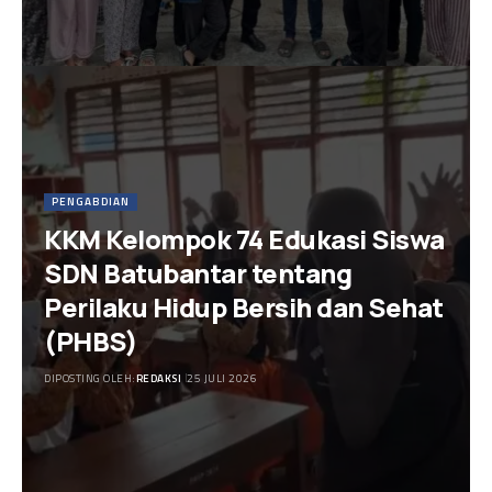
PENGABDIAN
KKM Kelompok 74 Edukasi Siswa
SDN Batubantar tentang
Perilaku Hidup Bersih dan Sehat
(PHBS)
DIPOSTING OLEH:
REDAKSI
25 JULI 2026