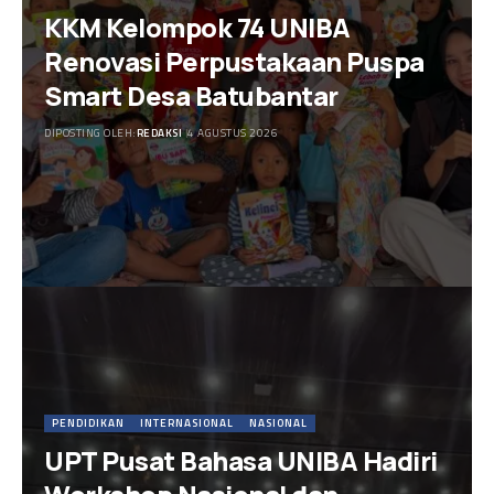
KKM Kelompok 74 UNIBA
Renovasi Perpustakaan Puspa
Smart Desa Batubantar
DIPOSTING OLEH:
REDAKSI
4 AGUSTUS 2026
PENDIDIKAN
INTERNASIONAL
NASIONAL
UPT Pusat Bahasa UNIBA Hadiri