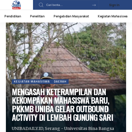
Sign In
Pendidikan
Penelitian
Pengabdian Masyarakat
Kegiatan Mahasiswa
KEGIATAN MAHASISWA
DAERAH
MENGASAH KETERAMPILAN DAN
KEKOMPAKAN MAHASISWA BARU,
PKKMB UNIBA GELAR OUTBOUND
ACTIVITY DI LEMBAH GUNUNG SARI
UNIBADAILY.ID, Serang - Universitas Bina Bangsa