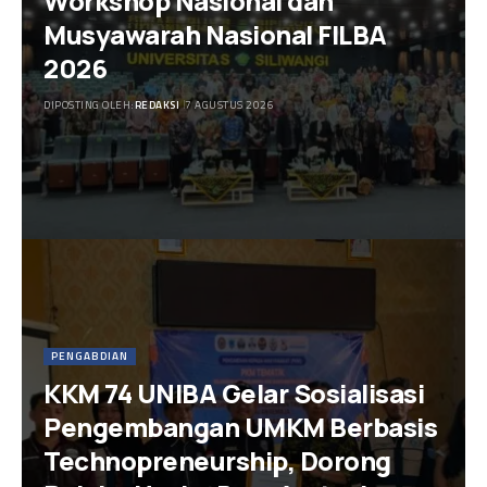
Workshop Nasional dan
Musyawarah Nasional FILBA
2026
DIPOSTING OLEH:
REDAKSI
7 AGUSTUS 2026
PENGABDIAN
KKM 74 UNIBA Gelar Sosialisasi
Pengembangan UMKM Berbasis
Technopreneurship, Dorong