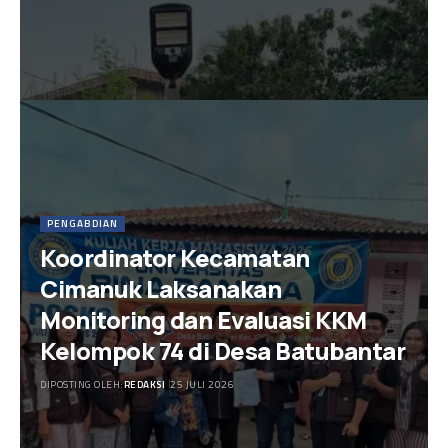
PENGABDIAN
Koordinator Kecamatan
Cimanuk Laksanakan
Monitoring dan Evaluasi KKM
Kelompok 74 di Desa Batubantar
DIPOSTING OLEH:
REDAKSI
25 JULI 2026