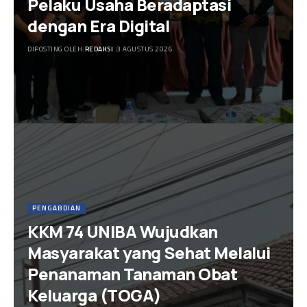
Pelaku Usaha Beradaptasi
dengan Era Digital
DIPOSTING OLEH:
REDAKSI
3 AGUSTUS 2026
PENGABDIAN
KKM 74 UNIBA Wujudkan
Masyarakat yang Sehat Melalui
Penanaman Tanaman Obat
Keluarga (TOGA)