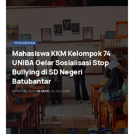
PENGABDIAN
Mahasiswa KKM Kelompok 74
UNIBA Gelar Sosialisasi Stop
Bullying di SD Negeri
Batubantar
DIPOSTING OLEH:
REDAKSI
24 JULI 2026