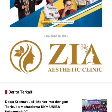
- ADVERTISEMENT -
Berita Terkait
Desa Kramat Jati Menerima dengan
Terbuka Mahasiswa KKM UNIBA
Kelompok 27