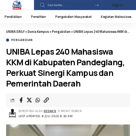
Sign In
Pendidikan
Penelitian
Pengabdian Masyarakat
Kegiatan Mahasiswa
UNIBA DAILY
>
Dunia Kampus
>
Pengabdian
>
UNIBA Lepas 240 Mahasiswa KKM di Kabupaten Pandeglang, Perkuat Sinergi Kampus dan Pemerintah Daerah
PENGABDIAN
UNIBA Lepas 240 Mahasiswa
KKM di Kabupaten Pandeglang,
Perkuat Sinergi Kampus dan
Pemerintah Daerah
DIPOSTING OLEH:
REDAKSI
3 MENIT DIBACA
LAST UPDATED: 8 JULI 2026 8:36 AM