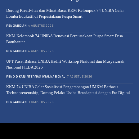
Dorong Kreativitas dan Minat Baca, KKM Kelompok 74 UNIBA Gelar
Lomba Edukatif di Perpustakaan Puspa Smart
PENGABDIAN
4 AGUSTUS 2026
KKM Kelompok 74 UNIBA Renovasi Perpustakaan Puspa Smart Desa
Batubantar
PENGABDIAN
4 AGUSTUS 2026
UPT Pusat Bahasa UNIBA Hadiri Workshop Nasional dan Musyawarah
Nasional FILBA 2026
PENDIDIKAN
INTERNASIONAL
NASIONAL
7 AGUSTUS 2026
KKM 74 UNIBA Gelar Sosialisasi Pengembangan UMKM Berbasis
Technopreneurship, Dorong Pelaku Usaha Beradaptasi dengan Era Digital
PENGABDIAN
3 AGUSTUS 2026