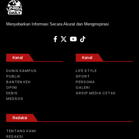
Menyebarkan Informasi Secara Akurat dan Menginspirasi
Kanal
Kanal
DUNIA KAMPUS
LIFE STYLE
PUBLIK
SPORT
BANTEN KEH
PERSONA
OPINI
GALERI
EKBIS
ARSIP MEDIA CETAK
MEDSOS
Redaksi
TENTANG KAMI
REDAKSI