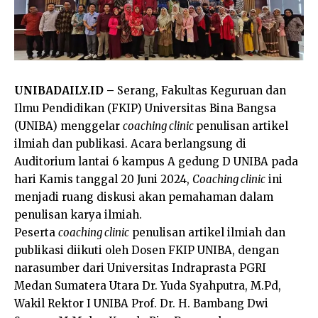
UNIBADAILY.ID –
Serang, Fakultas Keguruan dan
Ilmu Pendidikan (FKIP) Universitas Bina Bangsa
(UNIBA) menggelar
coaching clinic
penulisan artikel
ilmiah dan publikasi. Acara berlangsung di
Auditorium lantai 6 kampus A gedung D UNIBA pada
hari Kamis tanggal 20 Juni 2024,
Coaching clinic
ini
menjadi ruang diskusi akan pemahaman dalam
penulisan karya ilmiah.
Peserta
coaching clinic
penulisan artikel ilmiah dan
publikasi diikuti oleh Dosen FKIP UNIBA, dengan
narasumber dari Universitas Indraprasta PGRI
Medan Sumatera Utara Dr. Yuda Syahputra, M.Pd,
Wakil Rektor I UNIBA Prof. Dr. H. Bambang Dwi