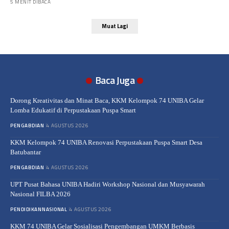
5 MENIT DIBACA
Muat Lagi
Baca Juga
Dorong Kreativitas dan Minat Baca, KKM Kelompok 74 UNIBA Gelar
Lomba Edukatif di Perpustakaan Puspa Smart
PENGABDIAN
4 AGUSTUS 2026
KKM Kelompok 74 UNIBA Renovasi Perpustakaan Puspa Smart Desa
Batubantar
PENGABDIAN
4 AGUSTUS 2026
UPT Pusat Bahasa UNIBA Hadiri Workshop Nasional dan Musyawarah
Nasional FILBA 2026
PENDIDIKAN
NASIONAL
4 AGUSTUS 2026
KKM 74 UNIBA Gelar Sosialisasi Pengembangan UMKM Berbasis