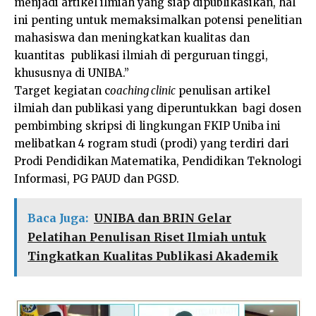
menjadi artikel ilmiah yang siap dipublikasikan, hal
ini penting untuk memaksimalkan potensi penelitian
mahasiswa dan meningkatkan kualitas dan
kuantitas publikasi ilmiah di perguruan tinggi,
khususnya di UNIBA.”
Target kegiatan c
oaching clinic
penulisan artikel
ilmiah dan publikasi yang diperuntukkan bagi dosen
pembimbing skripsi di lingkungan FKIP Uniba ini
melibatkan 4 rogram studi (prodi) yang terdiri dari
Prodi Pendidikan Matematika, Pendidikan Teknologi
Informasi, PG PAUD dan PGSD.
Baca Juga:
UNIBA dan BRIN Gelar
Pelatihan Penulisan Riset Ilmiah untuk
Tingkatkan Kualitas Publikasi Akademik