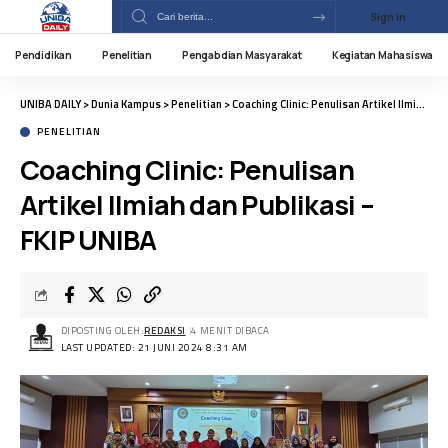
Sign In
Pendidikan
Penelitian
Pengabdian Masyarakat
Kegiatan Mahasiswa
UNIBA DAILY
>
Dunia Kampus
>
Penelitian
>
Coaching Clinic: Penulisan Artikel Ilmiah dan Publikasi – FKIP UNIBA
PENELITIAN
Coaching Clinic: Penulisan
Artikel Ilmiah dan Publikasi –
FKIP UNIBA
DIPOSTING OLEH:
REDAKSI
4 MENIT DIBACA
LAST UPDATED: 21 JUNI 2024 8:31 AM