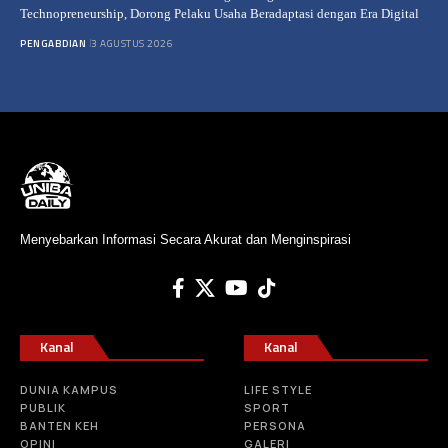
Technopreneurship, Dorong Pelaku Usaha Beradaptasi dengan Era Digital
PENGABDIAN
3 AGUSTUS 2026
Menyebarkan Informasi Secara Akurat dan Menginspirasi
Kanal
Kanal
DUNIA KAMPUS
LIFE STYLE
PUBLIK
SPORT
BANTEN KEH
PERSONA
OPINI
GALERI