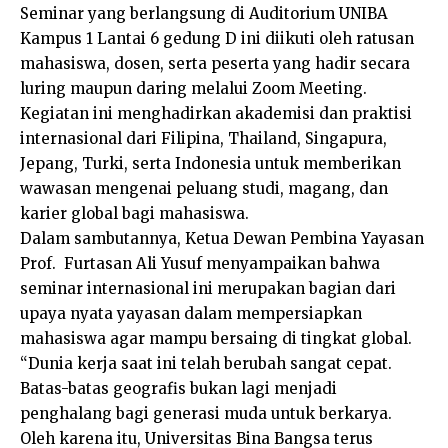
Seminar yang berlangsung di Auditorium UNIBA
Kampus 1 Lantai 6 gedung D ini diikuti oleh ratusan
mahasiswa, dosen, serta peserta yang hadir secara
luring maupun daring melalui Zoom Meeting.
Kegiatan ini menghadirkan akademisi dan praktisi
internasional dari Filipina, Thailand, Singapura,
Jepang, Turki, serta Indonesia untuk memberikan
wawasan mengenai peluang studi, magang, dan
karier global bagi mahasiswa.
Dalam sambutannya, Ketua Dewan Pembina Yayasan
Prof. Furtasan Ali Yusuf menyampaikan bahwa
seminar internasional ini merupakan bagian dari
upaya nyata yayasan dalam mempersiapkan
mahasiswa agar mampu bersaing di tingkat global.
“Dunia kerja saat ini telah berubah sangat cepat.
Batas-batas geografis bukan lagi menjadi
penghalang bagi generasi muda untuk berkarya.
Oleh karena itu, Universitas Bina Bangsa terus