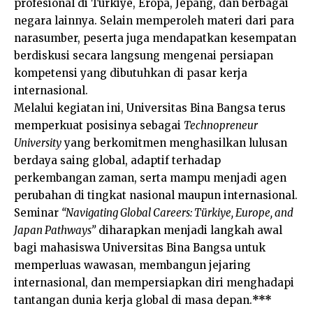
profesional di Türkiye, Eropa, Jepang, dan berbagai
negara lainnya. Selain memperoleh materi dari para
narasumber, peserta juga mendapatkan kesempatan
berdiskusi secara langsung mengenai persiapan
kompetensi yang dibutuhkan di pasar kerja
internasional.
Melalui kegiatan ini, Universitas Bina Bangsa terus
memperkuat posisinya sebagai
Technopreneur
University
yang berkomitmen menghasilkan lulusan
berdaya saing global, adaptif terhadap
perkembangan zaman, serta mampu menjadi agen
perubahan di tingkat nasional maupun internasional.
Seminar
“Navigating Global Careers: Türkiye, Europe, and
Japan Pathways”
diharapkan menjadi langkah awal
bagi mahasiswa Universitas Bina Bangsa untuk
memperluas wawasan, membangun jejaring
internasional, dan mempersiapkan diri menghadapi
tantangan dunia kerja global di masa depan.
***