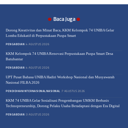
Baca Juga
Dorong Kreativitas dan Minat Baca, KKM Kelompok 74 UNIBA Gelar
Lomba Edukatif di Perpustakaan Puspa Smart
PENGABDIAN
4 AGUSTUS 2026
KKM Kelompok 74 UNIBA Renovasi Perpustakaan Puspa Smart Desa
Batubantar
PENGABDIAN
4 AGUSTUS 2026
UPT Pusat Bahasa UNIBA Hadiri Workshop Nasional dan Musyawarah
Nasional FILBA 2026
PENDIDIKAN
INTERNASIONAL
NASIONAL
7 AGUSTUS 2026
KKM 74 UNIBA Gelar Sosialisasi Pengembangan UMKM Berbasis
Technopreneurship, Dorong Pelaku Usaha Beradaptasi dengan Era Digital
PENGABDIAN
3 AGUSTUS 2026