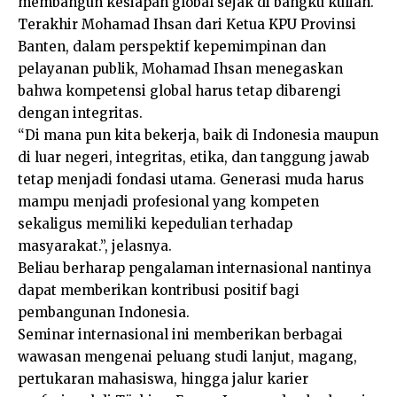
membangun kesiapan global sejak di bangku kuliah.
Terakhir Mohamad Ihsan dari Ketua KPU Provinsi
Banten, dalam perspektif kepemimpinan dan
pelayanan publik, Mohamad Ihsan menegaskan
bahwa kompetensi global harus tetap dibarengi
dengan integritas.
“Di mana pun kita bekerja, baik di Indonesia maupun
di luar negeri, integritas, etika, dan tanggung jawab
tetap menjadi fondasi utama. Generasi muda harus
mampu menjadi profesional yang kompeten
sekaligus memiliki kepedulian terhadap
masyarakat.”, jelasnya.
Beliau berharap pengalaman internasional nantinya
dapat memberikan kontribusi positif bagi
pembangunan Indonesia.
Seminar internasional ini memberikan berbagai
wawasan mengenai peluang studi lanjut, magang,
pertukaran mahasiswa, hingga jalur karier