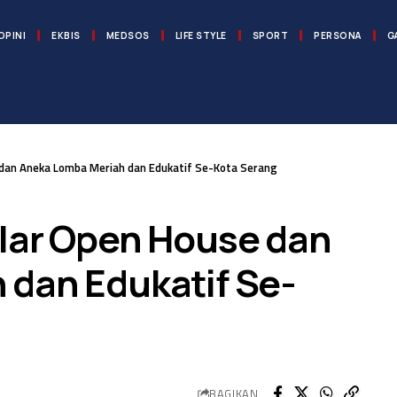
OPINI
EKBIS
MEDSOS
LIFE STYLE
SPORT
PERSONA
G
dan Aneka Lomba Meriah dan Edukatif Se-Kota Serang
lar Open House dan
 dan Edukatif Se-
BAGIKAN