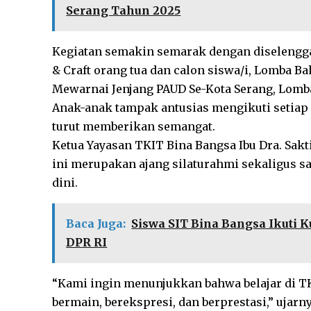
Serang Tahun 2025
Kegiatan semakin semarak dengan diselengga
& Craft orang tua dan calon siswa/i, Lomba B
Mewarnai Jenjang PAUD Se-Kota Serang, Lomb
Anak-anak tampak antusias mengikuti setiap 
turut memberikan semangat.
Ketua Yayasan TKIT Bina Bangsa Ibu Dra. Sak
ini merupakan ajang silaturahmi sekaligus s
dini.
Baca Juga:
Siswa SIT Bina Bangsa Ikuti
DPR RI
“Kami ingin menunjukkan bahwa belajar di TK 
bermain, berekspresi, dan berprestasi,” ujarny