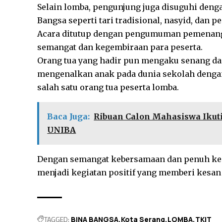
Selain lomba, pengunjung juga disuguhi deng
Bangsa seperti tari tradisional, nasyid, dan p
Acara ditutup dengan pengumuman pemenan
semangat dan kegembiraan para peserta.
Orang tua yang hadir pun mengaku senang dan 
mengenalkan anak pada dunia sekolah dengan
salah satu orang tua peserta lomba.
Baca Juga:
Ribuan Calon Mahasiswa Ikut
UNIBA
Dengan semangat kebersamaan dan penuh kec
menjadi kegiatan positif yang memberi kesa
TAGGED:
BINA BANGSA
Kota Serang
LOMBA
TKIT