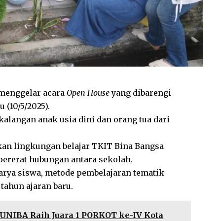
menggelar acara
Open House
yang dibarengi
 (10/5/2025).
 kalangan anak usia dini dan orang tua dari
an lingkungan belajar TKIT Bina Bangsa
pererat hubungan antara sekolah.
rya siswa, metode pembelajaran tematik
tahun ajaran baru.
UNIBA Raih Juara 1 PORKOT ke-IV Kota