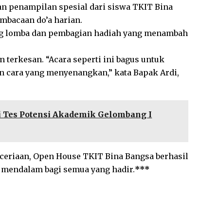
an penampilan spesial dari siswa TKIT Bina
embacaan do’a harian.
g lomba dan pembagian hadiah yang menambah
terkesan. “Acara seperti ini bagus untuk
 cara yang menyenangkan,” kata Bapak Ardi,
i Tes Potensi Akademik Gelombang I
eriaan, Open House TKIT Bina Bangsa berhasil
n mendalam bagi semua yang hadir.
***