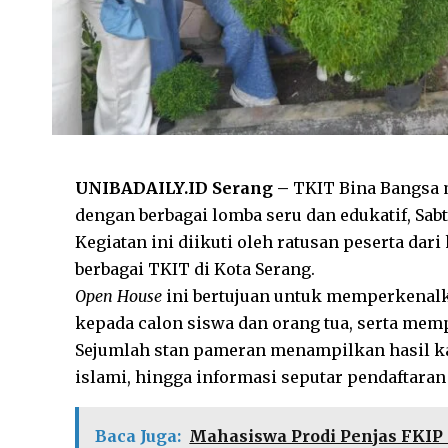
UNIBADAILY.ID Serang –
TKIT Bina Bangsa 
dengan berbagai lomba seru dan edukatif, Sabtu
Kegiatan ini diikuti oleh ratusan peserta dari
berbagai TKIT di Kota Serang.
Open House
ini bertujuan untuk memperkenalk
kepada calon siswa dan orang tua, serta mem
Sejumlah stan pameran menampilkan hasil ka
islami, hingga informasi seputar pendaftaran 
Baca Juga:
Mahasiswa Prodi Penjas FKIP 