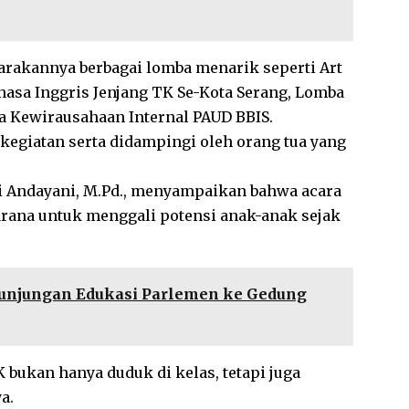
rakannya berbagai lomba menarik seperti Art
ahasa Inggris Jenjang TK Se-Kota Serang, Lomba
a Kewirausahaan Internal PAUD BBIS.
kegiatan serta didampingi oleh orang tua yang
ti Andayani, M.Pd., menyampaikan bahwa acara
arana untuk menggali potensi anak-anak sejak
 Kunjungan Edukasi Parlemen ke Gedung
bukan hanya duduk di kelas, tetapi juga
a.