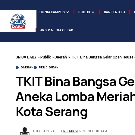
DUNIA KAMPUS
PUBLIK
BANTEN KEH
ARSIP MEDIA CETAK
UNIBA DAILY
>
Publik
>
Daerah
>
TKIT Bina Bangsa Gelar Open House 
DAERAH
PENDIDIKAN
TKIT Bina Bangsa Ge
Aneka Lomba Meriah
Kota Serang
DIPOSTING OLEH:
REDAKSI
2 MENIT DIBACA