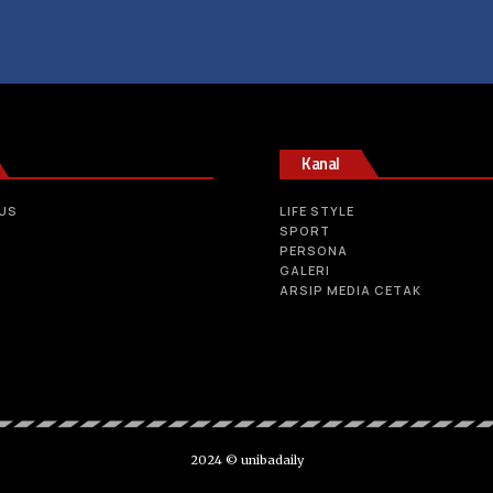
Kanal
US
LIFE STYLE
SPORT
PERSONA
GALERI
ARSIP MEDIA CETAK
2024 © unibadaily