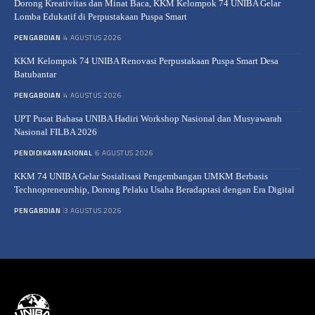
Dorong Kreativitas dan Minat Baca, KKM Kelompok 74 UNIBA Gelar
Lomba Edukatif di Perpustakaan Puspa Smart
PENGABDIAN
4 AGUSTUS 2026
KKM Kelompok 74 UNIBA Renovasi Perpustakaan Puspa Smart Desa
Batubantar
PENGABDIAN
4 AGUSTUS 2026
UPT Pusat Bahasa UNIBA Hadiri Workshop Nasional dan Musyawarah
Nasional FILBA 2026
PENDIDIKAN
NASIONAL
6 AGUSTUS 2026
KKM 74 UNIBA Gelar Sosialisasi Pengembangan UMKM Berbasis
Technopreneurship, Dorong Pelaku Usaha Beradaptasi dengan Era Digital
PENGABDIAN
3 AGUSTUS 2026