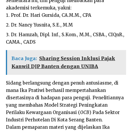
Sementara itu, tim penguji melibatkan para
akademisi terkemuka, yakni:
Prof. Dr. Hari Gursida, CA.M.M., CPA
Dr. Nancy Yusnita, S.E., M.M
Dr. Hamzah, Dipl. Inf., S.Kom., M.M., CSBA., CIQnR.,
CAMA., CADS
Baca Juga:
Sharing Session Inklusi Pajak
Kanwil DJP Banten dengan UNIBA
Sidang berlangsung dengan penuh antusiasme, di
mana Ika Pratiwi berhasil mempertahankan
disertasinya di hadapan para penguji. Penelitiannya
yang membahas Model Strategi Peningkatan
Perilaku Kewargaan Organisasi (
OCB
) Pada Sektor
Industri Perhotelan Di Kota Serang Banten.
Dalam pemaparan materi yang dijelaskan Ika