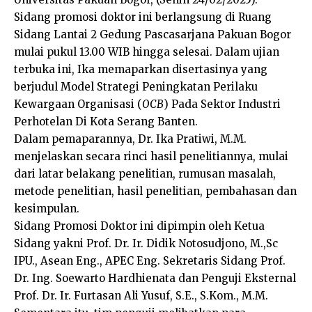
Sidang promosi doktor ini berlangsung di Ruang
Sidang Lantai 2 Gedung Pascasarjana Pakuan Bogor
mulai pukul 13.00 WIB hingga selesai. Dalam ujian
terbuka ini, Ika memaparkan disertasinya yang
berjudul Model Strategi Peningkatan Perilaku
Kewargaan Organisasi (
OCB
) Pada Sektor Industri
Perhotelan Di Kota Serang Banten.
Dalam pemaparannya, Dr. Ika Pratiwi, M.M.
menjelaskan secara rinci hasil penelitiannya, mulai
dari latar belakang penelitian, rumusan masalah,
metode penelitian, hasil penelitian, pembahasan dan
kesimpulan.
Sidang Promosi Doktor ini dipimpin oleh Ketua
Sidang yakni Prof. Dr. Ir. Didik Notosudjono, M.,Sc
IPU., Asean Eng., APEC Eng. Sekretaris Sidang Prof.
Dr. Ing. Soewarto Hardhienata dan Penguji Eksternal
Prof. Dr. Ir. Furtasan Ali Yusuf, S.E., S.Kom., M.M.