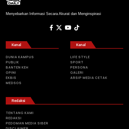
Menyebarkan Informasi Secara Akurat dan Menginspirasi
Kanal
Kanal
DUNIA KAMPUS
LIFE STYLE
PUBLIK
SPORT
BANTEN KEH
PERSONA
OPINI
GALERI
EKBIS
ARSIP MEDIA CETAK
MEDSOS
Redaksi
TENTANG KAMI
REDAKSI
PEDOMAN MEDIA SIBER
DISCLAIMER