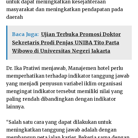
untuk dapat meningkatkan kesejahteraan
masyarakat dan meningkatkan pendapatan pada
daerah
Baca Juga:
Ujian Terbuka Promosi Doktor
Sekretaris Prodi Penjas UNIBA Tito Parta
Wibowo di Universitas Negeri Jakarta
Dr. Ika Pratiwi menjawab, Manajemen hotel perlu
memperhatikan terhadap indikator tanggung jawab
yang menjadi penyusun variabel iklim organisasi
mengingat indikator tersebut memiliki nilai yang
paling rendah dibandingkan dengan indikator
lainnya.
“Salah satu cara yang dapat dilakukan untuk
meningkatkan tanggung jawab adalah dengan
membangun peta jalan karier. Bekerja sama dengan