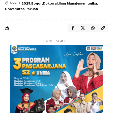
TAGGED:
2025
Bogor
Doktoral
Ilmu Manajemen
uniba
Universitas Pakuan
- ADVERTISEMENT -