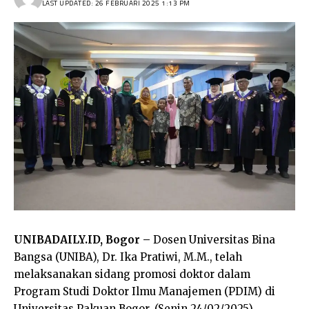
LAST UPDATED: 26 FEBRUARI 2025 1:13 PM
UNIBADAILY.ID, Bogor –
Dosen Universitas Bina
Bangsa (UNIBA), Dr. Ika Pratiwi, M.M., telah
melaksanakan sidang promosi doktor dalam
Program Studi Doktor Ilmu Manajemen (PDIM) di
Universitas Pakuan Bogor, (Senin 24/02/2025).