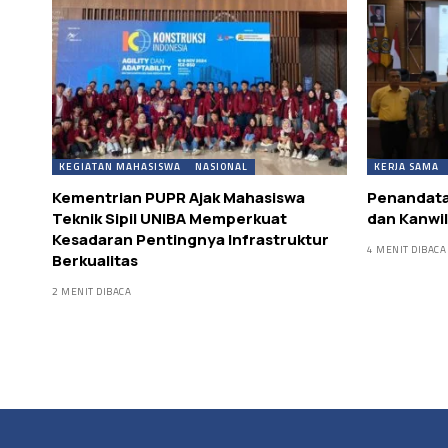
KEGIATAN MAHASISWA
NASIONAL
KERJA SAMA
Kementrian PUPR Ajak Mahasiswa
Penandata
Teknik Sipil UNIBA Memperkuat
dan Kanwi
Kesadaran Pentingnya Infrastruktur
4 MENIT DIBACA
Berkualitas
2 MENIT DIBACA