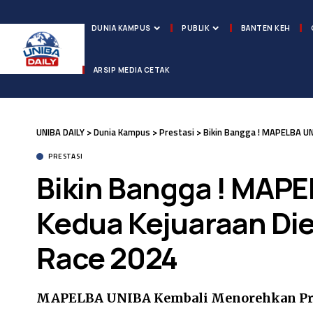
DUNIA KAMPUS
PUBLIK
BANTEN KEH
ARSIP MEDIA CETAK
UNIBA DAILY
>
Dunia Kampus
>
Prestasi
>
Bikin Bangga ! MAPELBA UN
PRESTASI
Bikin Bangga ! MAPE
Kedua Kejuaraan Die
Race 2024
MAPELBA UNIBA Kembali Menorehkan Pres