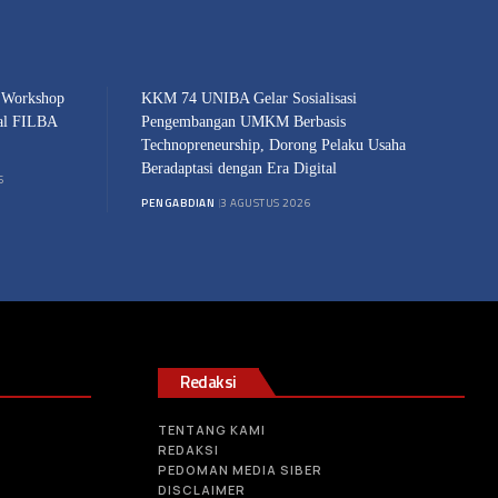
 Workshop
KKM 74 UNIBA Gelar Sosialisasi
nal FILBA
Pengembangan UMKM Berbasis
Technopreneurship, Dorong Pelaku Usaha
Beradaptasi dengan Era Digital
6
PENGABDIAN
3 AGUSTUS 2026
Redaksi
TENTANG KAMI
REDAKSI
PEDOMAN MEDIA SIBER
DISCLAIMER