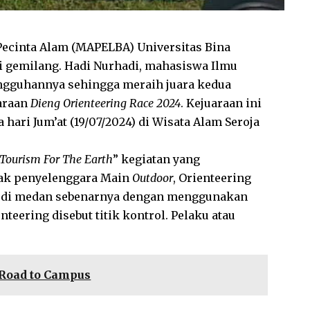
ecinta Alam (MAPELBA) Universitas Bina
 gemilang. Hadi Nurhadi, mahasiswa Ilmu
gguhannya sehingga meraih juara kedua
araan
Dieng Orienteering Race 2024
. Kejuaraan ini
hari Jum’at (19/07/2024) di Wisata Alam Seroja
 Tourism For The Earth
” kegiatan yang
ihak penyelenggara Main
Outdoor
, Orienteering
i di medan sebenarnya dengan menggunakan
nteering disebut titik kontrol. Pelaku atau
Road to Campus