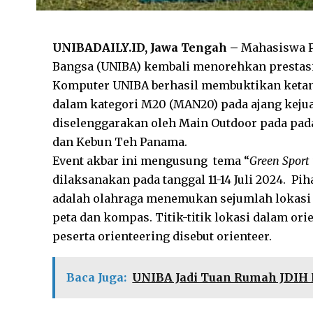
UNIBADAILY.ID, Jawa Tengah –
Mahasiswa P
Bangsa (UNIBA) kembali menorehkan prestasi
Komputer UNIBA berhasil membuktikan ketan
dalam kategori M20 (MAN20) pada ajang keju
diselenggarakan oleh Main Outdoor pada pada 
dan Kebun Teh Panama.
Event akbar ini mengusung tema “
Green Sport
dilaksanakan pada tanggal 11-14 Juli 2024. P
adalah olahraga menemukan sejumlah lokas
peta dan kompas. Titik-titik lokasi dalam orie
peserta orienteering disebut orienteer.
Baca Juga:
UNIBA Jadi Tuan Rumah JDIH 