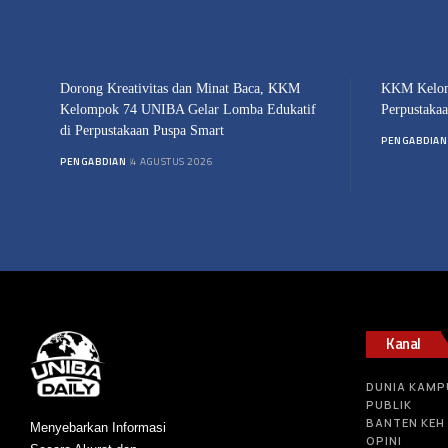
Dorong Kreativitas dan Minat Baca, KKM
KKM Kelom
Kelompok 74 UNIBA Gelar Lomba Edukatif
Perpustaka
di Perpustakaan Puspa Smart
PENGABDIAN
PENGABDIAN
4 AGUSTUS 2026
Kanal
DUNIA KAMP
PUBLIK
BANTEN KEH
Menyebarkan Informasi
OPINI