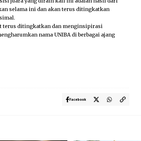
 juara yang diraih kali ini adalah hasil dari
kan selama ini dan akan terus ditingkatkan
simal.
t terus ditingkatkan dan menginsipirasi
 mengharumkan nama UNIBA di berbagai ajang
Facebook