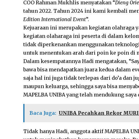
COO Rahman Mukhlis menyatakan “
Dieng Ori
tahun 2022. Tahun 2024 ini kami kembali m
Edition International Event
”.
Kejuaraan ini merupakan kegiatan olahraga y
kegiatan olaharaga ini peserta di dalam kel
tidak diperkenankan menggunakan teknologi.
untuk menentukan arah dari poin ke poin di
Dalam kesempatannya Hadi mengatakan, “Saya
bawa bisa mendapatkan juara kedua dalam ev
saja hal ini juga tidak terlepas dari do’a d
maupun keluarga, sehingga saya bisa menyabe
MAPELBA UNIBA yang telah mendukung saya da
Baca Juga:
UNIBA Pecahkan Rekor MURI 
Tidak hanya Hadi, anggota aktif MAPELBA UNIB