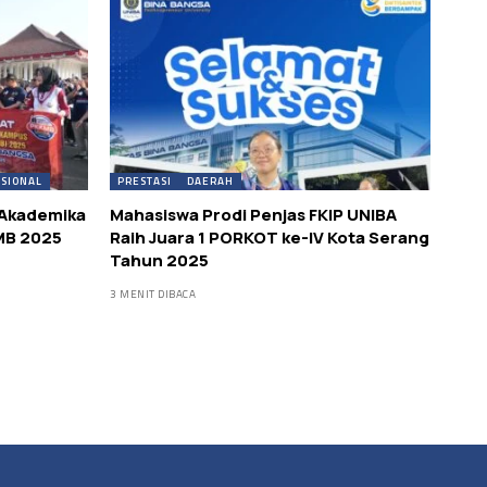
SIONAL
PRESTASI
DAERAH
 Akademika
Mahasiswa Prodi Penjas FKIP UNIBA
KMB 2025
Raih Juara 1 PORKOT ke-IV Kota Serang
Tahun 2025
3 MENIT DIBACA