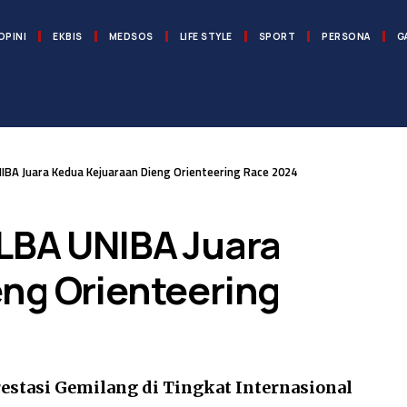
OPINI
EKBIS
MEDSOS
LIFE STYLE
SPORT
PERSONA
G
IBA Juara Kedua Kejuaraan Dieng Orienteering Race 2024
LBA UNIBA Juara
ng Orienteering
tasi Gemilang di Tingkat Internasional