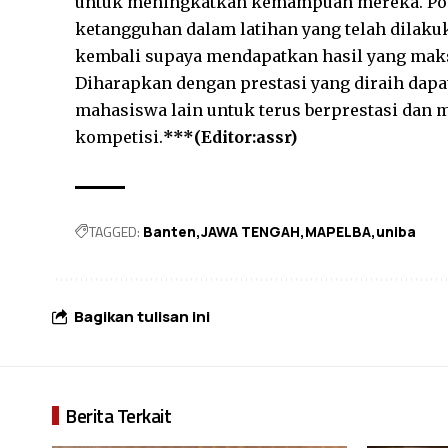
untuk meningkatkan kemampuan mereka. Posisi
ketangguhan dalam latihan yang telah dilaku
kembali supaya mendapatkan hasil yang mak
Diharapkan dengan prestasi yang diraih dapa
mahasiswa lain untuk terus berprestasi dan
kompetisi.
***(Editor:assr)
TAGGED:
Banten
JAWA TENGAH
MAPELBA
uniba
Bagikan tulisan ini
Berita Terkait