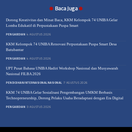
Baca Juga
Dorong Kreativitas dan Minat Baca, KKM Kelompok 74 UNIBA Gelar
Lomba Edukatif di Perpustakaan Puspa Smart
PENGABDIAN
4 AGUSTUS 2026
KKM Kelompok 74 UNIBA Renovasi Perpustakaan Puspa Smart Desa
Batubantar
PENGABDIAN
4 AGUSTUS 2026
UPT Pusat Bahasa UNIBA Hadiri Workshop Nasional dan Musyawarah
Nasional FILBA 2026
PENDIDIKAN
INTERNASIONAL
NASIONAL
7 AGUSTUS 2026
KKM 74 UNIBA Gelar Sosialisasi Pengembangan UMKM Berbasis
Technopreneurship, Dorong Pelaku Usaha Beradaptasi dengan Era Digital
PENGABDIAN
3 AGUSTUS 2026