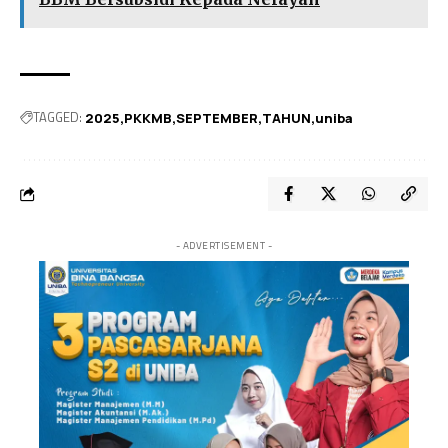
TAGGED:
2025
PKKMB
SEPTEMBER
TAHUN
uniba
- ADVERTISEMENT -