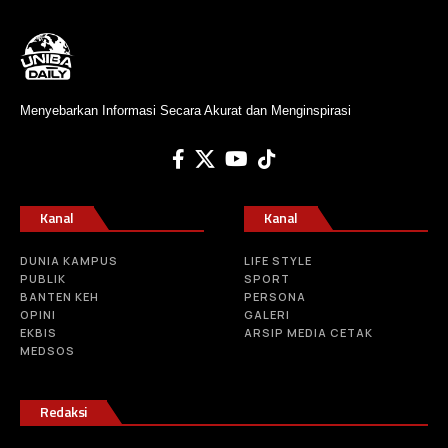
Menyebarkan Informasi Secara Akurat dan Menginspirasi
Kanal
Kanal
DUNIA KAMPUS
LIFE STYLE
PUBLIK
SPORT
BANTEN KEH
PERSONA
OPINI
GALERI
EKBIS
ARSIP MEDIA CETAK
MEDSOS
Redaksi