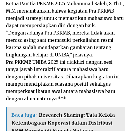
Ketua Panitia PKKMB 2025 Mohammad Saleh, S.Th.I.,
M.M menambahkan bahwa kegiatan Pra PKKMB
menjadi strategi untuk memastikan mahasiswa baru
dapat mempersiapkan diri dengan baik.
“Dengan adanya Pra PKKMB, mereka tidak akan
merasa asing saat memasuki perkuliahan resmi,
karena sudah mendapatkan gambaran tentang
lingkungan belajar di UNIBA,” jelasnya.
Pra PKKMB UNIBA 2025 ini diakhiri dengan sesi
tanya jawab interaktif antara mahasiswa baru
dengan pihak universitas. Diharapkan kegiatan ini
mampu menciptakan suasana positif sekaligus
memperkuat ikatan awal antara mahasiswa baru
dengan almamaternya.
***
Baca Juga:
Research Sharing: Tata Kelola
Kelembagaan Koperasi dalam Distribusi
BBM Bersubsidi Kepada Nelayan