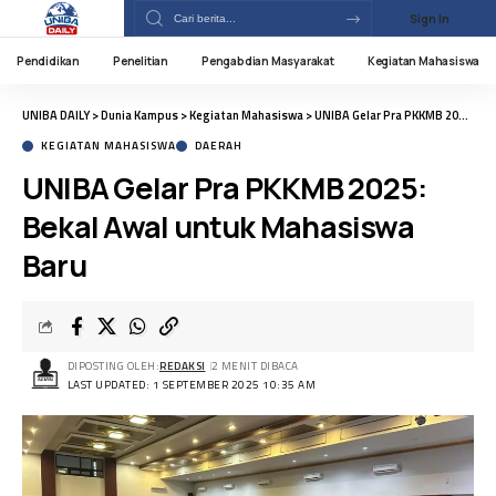
Sign In
Pendidikan
Penelitian
Pengabdian Masyarakat
Kegiatan Mahasiswa
UNIBA DAILY
>
Dunia Kampus
>
Kegiatan Mahasiswa
>
UNIBA Gelar Pra PKKMB 2025: Bekal Awal untuk Mahasiswa Baru
KEGIATAN MAHASISWA
DAERAH
UNIBA Gelar Pra PKKMB 2025:
Bekal Awal untuk Mahasiswa
Baru
DIPOSTING OLEH:
REDAKSI
2 MENIT DIBACA
LAST UPDATED: 1 SEPTEMBER 2025 10:35 AM