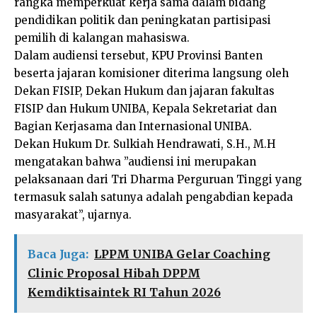
rangka memperkuat kerja sama dalam bidang
pendidikan politik dan peningkatan partisipasi
pemilih di kalangan mahasiswa.
Dalam audiensi tersebut, KPU Provinsi Banten
beserta jajaran komisioner diterima langsung oleh
Dekan FISIP, Dekan Hukum dan jajaran fakultas
FISIP dan Hukum UNIBA, Kepala Sekretariat dan
Bagian Kerjasama dan Internasional UNIBA.
Dekan Hukum Dr. Sulkiah Hendrawati, S.H., M.H
mengatakan bahwa ”audiensi ini merupakan
pelaksanaan dari Tri Dharma Perguruan Tinggi yang
termasuk salah satunya adalah pengabdian kepada
masyarakat”, ujarnya.
Baca Juga:
LPPM UNIBA Gelar Coaching
Clinic Proposal Hibah DPPM
Kemdiktisaintek RI Tahun 2026