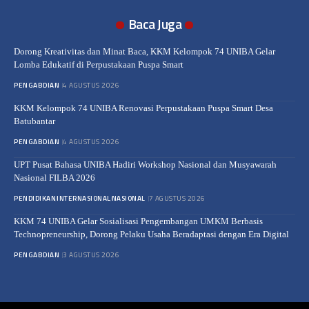
Baca Juga
Dorong Kreativitas dan Minat Baca, KKM Kelompok 74 UNIBA Gelar
Lomba Edukatif di Perpustakaan Puspa Smart
PENGABDIAN
4 AGUSTUS 2026
KKM Kelompok 74 UNIBA Renovasi Perpustakaan Puspa Smart Desa
Batubantar
PENGABDIAN
4 AGUSTUS 2026
UPT Pusat Bahasa UNIBA Hadiri Workshop Nasional dan Musyawarah
Nasional FILBA 2026
PENDIDIKAN
INTERNASIONAL
NASIONAL
7 AGUSTUS 2026
KKM 74 UNIBA Gelar Sosialisasi Pengembangan UMKM Berbasis
Technopreneurship, Dorong Pelaku Usaha Beradaptasi dengan Era Digital
PENGABDIAN
3 AGUSTUS 2026