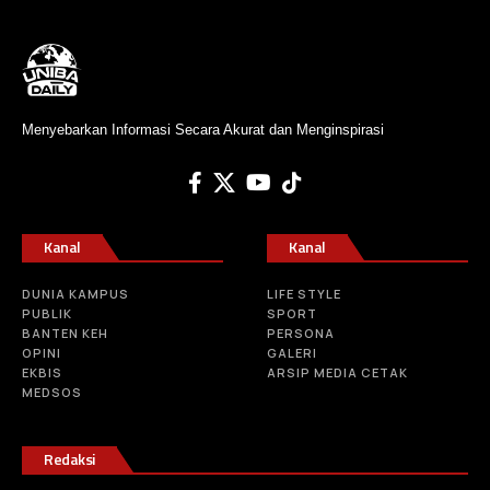
Menyebarkan Informasi Secara Akurat dan Menginspirasi
Kanal
Kanal
DUNIA KAMPUS
LIFE STYLE
PUBLIK
SPORT
BANTEN KEH
PERSONA
OPINI
GALERI
EKBIS
ARSIP MEDIA CETAK
MEDSOS
Redaksi