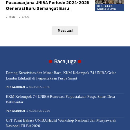
Pascasarjana UNIBA Periode 2024-2025:
KEGIATAN
Generasi Baru Semangat Baru!
MAHASISWA
2 MENIT DIBACA
Muat Lagi
Baca Juga
Dorong Kreativitas dan Minat Baca, KKM Kelompok 74 UNIBA Gelar
Lomba Edukatif di Perpustakaan Puspa Smart
PENGABDIAN
4 AGUSTUS 2026
KKM Kelompok 74 UNIBA Renovasi Perpustakaan Puspa Smart Desa
Batubantar
PENGABDIAN
4 AGUSTUS 2026
UPT Pusat Bahasa UNIBA Hadiri Workshop Nasional dan Musyawarah
Nasional FILBA 2026