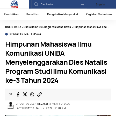
Sign In
Pendidikan
Penelitian
Pengabdian Masyarakat
Kegiatan Mahasiswa
UNIBA DAILY
>
Dunia Kampus
>
Kegiatan Mahasiswa
>
Himpunan Mahasiswa Ilmu Komunikasi UNIBA Menyelenggarakan Dies Natalis Program Studi Ilmu Komunikasi ke-3 Tahun 2024
KEGIATAN MAHASISWA
Himpunan Mahasiswa Ilmu
Komunikasi UNIBA
Menyelenggarakan Dies Natalis
Program Studi Ilmu Komunikasi
ke-3 Tahun 2024
DIPOSTING OLEH:
REDAKSI
3 MENIT DIBACA
LAST UPDATED: 14 JUNI 2024 12:28 PM