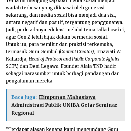
Tema ini mengungkap soal media sosial menjadi
wadah terbesar yang dikuasai oleh generasi
sekarang, dan media sosial bisa menjadi dua sisi,
antara negatif dan positif, tergantung penggunanya.
Jadi, perlu adanya edukasi melalui tema talkshow ini,
agar Gen Z lebih bijak dalam bermedia sosial.
Untuk itu, para pemikir dan praktisi terkemuka,
termasuk Guru Gembul
(Content Creator)
, Irnawati W.
Kahardja,
Head of Protocol and Public Corporate Affairs
SCTV, dan Deni Legawa, Founder Alala TND hadir
sebagai narasumber untuk berbagi pandangan dan
pengalaman mereka.
Baca Juga:
Himpunan Mahasiswa
Administrasi Publik UNIBA Gelar Seminar
Regional
”Terdapat alasan kenapa kami mengundang Guru