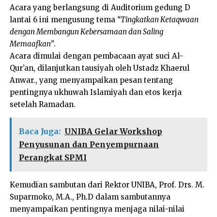
Acara yang berlangsung di Auditorium gedung D
lantai 6 ini mengusung tema
“Tingkatkan Ketaqwaan
dengan Membangun Kebersamaan dan Saling
Memaafkan”
.
Acara dimulai dengan pembacaan ayat suci Al-
Qur’an, dilanjutkan tausiyah oleh Ustadz Khaerul
Anwar., yang menyampaikan pesan tentang
pentingnya ukhuwah Islamiyah dan etos kerja
setelah Ramadan.
Baca Juga:
UNIBA Gelar Workshop
Penyusunan dan Penyempurnaan
Perangkat SPMI
Kemudian sambutan dari Rektor UNIBA, Prof. Drs. M.
Suparmoko, M.A., Ph.D dalam sambutannya
menyampaikan pentingnya menjaga nilai-nilai