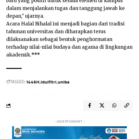
baru yang positif untuk semua elemen di kampus
dalam menjalankan tugas dan tanggung jawab ke
depan,” ujarnya.
Acara Halal Bihalal ini menjadi bagian dari tradisi
tahunan universitas dan diharapkan terus
dilaksanakan sebagai bentuk penghormatan
terhadap nilai-nilai budaya dan agama di lingkungan
akademik.
***
TAGGED:
1446H
Idulfitri
uniba
- ADVERTISEMENT -