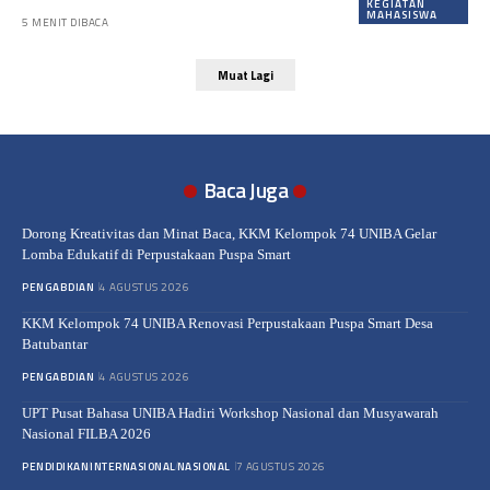
KEGIATAN
MAHASISWA
5 MENIT DIBACA
Muat Lagi
Baca Juga
Dorong Kreativitas dan Minat Baca, KKM Kelompok 74 UNIBA Gelar
Lomba Edukatif di Perpustakaan Puspa Smart
PENGABDIAN
4 AGUSTUS 2026
KKM Kelompok 74 UNIBA Renovasi Perpustakaan Puspa Smart Desa
Batubantar
PENGABDIAN
4 AGUSTUS 2026
UPT Pusat Bahasa UNIBA Hadiri Workshop Nasional dan Musyawarah
Nasional FILBA 2026
PENDIDIKAN
INTERNASIONAL
NASIONAL
7 AGUSTUS 2026