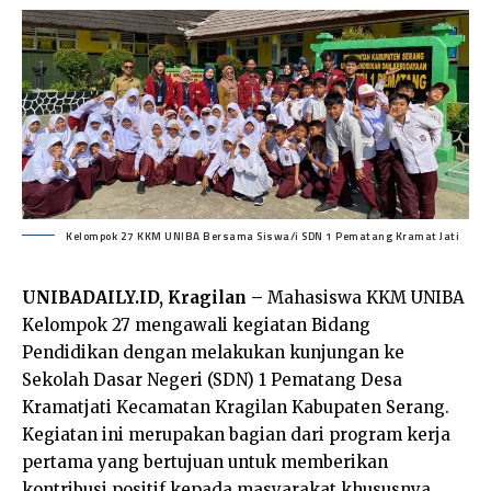
Kelompok 27 KKM UNIBA Bersama Siswa/i SDN 1 Pematang Kramat Jati
UNIBADAILY.ID, Kragilan –
Mahasiswa KKM UNIBA
Kelompok 27 mengawali kegiatan Bidang
Pendidikan dengan melakukan kunjungan ke
Sekolah Dasar Negeri (SDN) 1 Pematang Desa
Kramatjati Kecamatan Kragilan Kabupaten Serang.
Kegiatan ini merupakan bagian dari program kerja
pertama yang bertujuan untuk memberikan
kontribusi positif kepada masyarakat khususnya