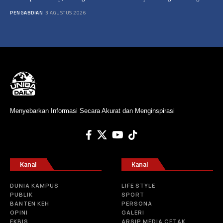
PENGABDIAN
3 AGUSTUS 2026
Menyebarkan Informasi Secara Akurat dan Menginspirasi
Kanal
Kanal
DUNIA KAMPUS
LIFE STYLE
PUBLIK
SPORT
BANTEN KEH
PERSONA
OPINI
GALERI
EKBIS
ARSIP MEDIA CETAK