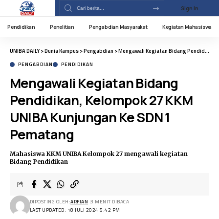
Sign In
Pendidikan
Penelitian
Pengabdian Masyarakat
Kegiatan Mahasiswa
UNIBA DAILY
>
Dunia Kampus
>
Pengabdian
>
Mengawali Kegiatan Bidang Pendidikan, Kelompok 27 KKM UNIBA Kunjungan Ke SDN 1 Pematang
PENGABDIAN
PENDIDIKAN
Mengawali Kegiatan Bidang
Pendidikan, Kelompok 27 KKM
UNIBA Kunjungan Ke SDN 1
Pematang
Mahasiswa KKM UNIBA Kelompok 27 mengawali kegiatan
Bidang Pendidikan
DIPOSTING OLEH:
ARFIAN
3 MENIT DIBACA
LAST UPDATED: 18 JULI 2024 5:42 PM