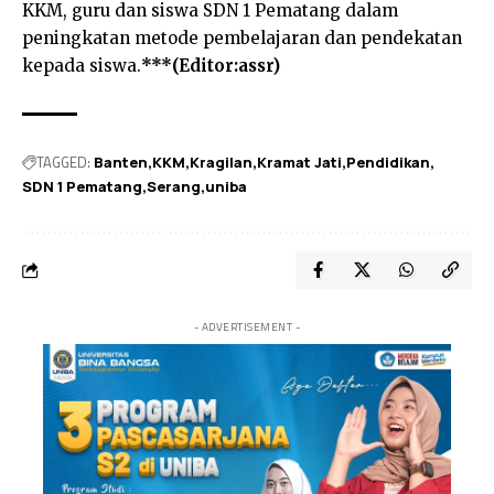
KKM, guru dan siswa SDN 1 Pematang dalam
peningkatan metode pembelajaran dan pendekatan
kepada siswa.
***(Editor:assr)
TAGGED:
Banten
KKM
Kragilan
Kramat Jati
Pendidikan
SDN 1 Pematang
Serang
uniba
- ADVERTISEMENT -