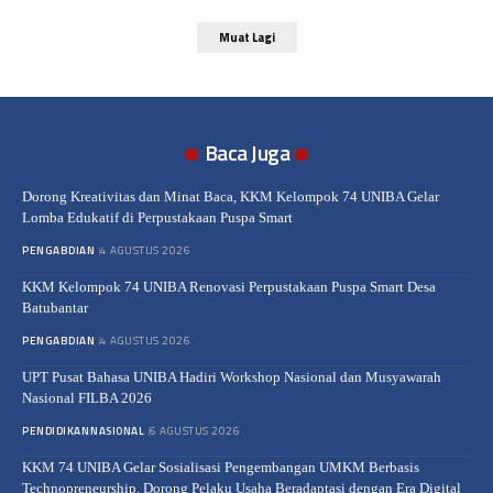
Muat Lagi
Baca Juga
Dorong Kreativitas dan Minat Baca, KKM Kelompok 74 UNIBA Gelar
Lomba Edukatif di Perpustakaan Puspa Smart
PENGABDIAN
4 AGUSTUS 2026
KKM Kelompok 74 UNIBA Renovasi Perpustakaan Puspa Smart Desa
Batubantar
PENGABDIAN
4 AGUSTUS 2026
UPT Pusat Bahasa UNIBA Hadiri Workshop Nasional dan Musyawarah
Nasional FILBA 2026
PENDIDIKAN
NASIONAL
6 AGUSTUS 2026
KKM 74 UNIBA Gelar Sosialisasi Pengembangan UMKM Berbasis
Technopreneurship, Dorong Pelaku Usaha Beradaptasi dengan Era Digital