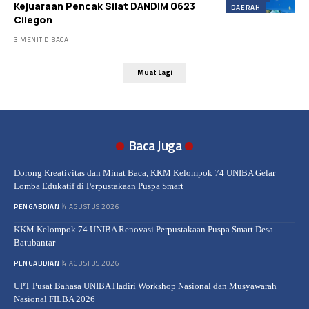
Kejuaraan Pencak Silat DANDIM 0623
DAERAH
Cilegon
3 MENIT DIBACA
Muat Lagi
Baca Juga
Dorong Kreativitas dan Minat Baca, KKM Kelompok 74 UNIBA Gelar
Lomba Edukatif di Perpustakaan Puspa Smart
PENGABDIAN
4 AGUSTUS 2026
KKM Kelompok 74 UNIBA Renovasi Perpustakaan Puspa Smart Desa
Batubantar
PENGABDIAN
4 AGUSTUS 2026
UPT Pusat Bahasa UNIBA Hadiri Workshop Nasional dan Musyawarah
Nasional FILBA 2026