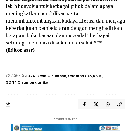
lebih banyak untuk berbagai pihak dalam upaya
meningkatkan pendidikan serta
menumbuhkembangkan budaya literasi dan menjaga
keberlanjutan pembelajaran dengan menghadirkan
beragam buku bacaan dan mewadahi berbagai
setrategi membaca di sekolah tersebut.
***
(Editor:assr)
TAGGED:
2024
Desa Cirumpak
Kelompok 75
KKM
SDN 1 Cirumpak
uniba
- ADVERTISEMENT -