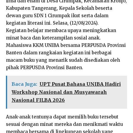
lima dan enam di Desa Cirumpak, Kecamatan Kronjo,
Kabupaten Tangerang, Kepala Sekolah beserta
dewan guru SDN 1 Cirumpak ikut serta dalam
kegiatan literasi ini. Selasa, (12/08/2024).
Kegiatan belajar membaca upaya meningkatkan
minat baca dan keterampilan sosial anak.
Mahasiswa KKM UNIBA bersama PERPUSDA Provinsi
Banten dalam rangkaian kegiatan ini berbagai
macam buku yang menarik sudah disediakan oleh
pihak PERPUSDA Provinsi Banten.
Baca Juga:
UPT Pusat Bahasa UNIBA Hadiri
Workshop Nasional dan Musyawarah
Nasional FILBA 2026
Anak-anak tentunya dapat memilih buku tersebut
sesuai dengan minat mereka dan menikmati waktu
membaca bersama di lingkungan sekolah yang