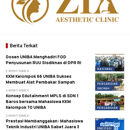
Berita Terkait
Dosen UNIBA Menghadiri FGD
Penyusunan RUU Sisdiknas di DPR RI
NASIONAL
5 MENIT DIBACA
KKM Kelompok 66 UNIBA Sukses
Membuat Alat Pembakar Sampah
PENGABDIAN
DAERAH
3 MENIT DIBACA
Konsep Edutainment MPLS di SDN 1
Baros bersama Mahasiswa KKM
Kelompok 70 UNIBA
PENGABDIAN
3 MENIT DIBACA
Prestasi Membanggakan: Mahasiswa
Teknik Industri UNIBA Sabet Juara 3
PRESTASI