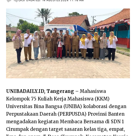
LAST UPDATED: 14 AGUSTUS 2024 11:16 AM
UNIBADAILY.ID, Tangerang –
Mahasiswa
Kelompok 75 Kuliah Kerja Mahasiswa (KKM)
Universitas Bina Bangsa (UNIBA) kolaborasi dengan
Perpustakaan Daerah (PERPUSDA) Provinsi Banten
mengadakan kegiatan Membaca Bersama di SDN 1
Cirumpak dengan target sasaran kelas tiga, empat,