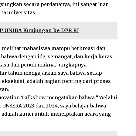
sungkan secara perdananya, ini sangat luar
a universitas.
IP UNIBA Kunjungan ke DPR RI
ga melihat mahasiswa mampu berkreasi dan
 bahwa dengan ide, semangat, dan kerja keras,
biasa dan penuh makna,” ungkapnya.
khir tahun mengajarkan saya bahwa setiap
 eksekusi, adalah bagian penting dari proses
kan.
nnovation Talkshow mengatakan bahwa “Melalui
UNSERA 2023 dan 2024, saya belajar bahwa
u adalah kunci untuk menciptakan acara yang