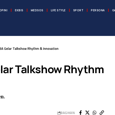
OPINI
EKBIS
MEDSOS
LIFE STYLE
SPORT
PERSONA
G
A Gelar Talkshow Rhythm & Innovation
lar Talkshow Rhythm
n.
BAGIKAN