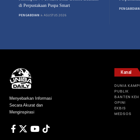
di Perpustakaan Puspa Smart
PENGABDIAN
PENGABDIAN
4 AGUSTUS 2026
Kanal
DUNIA KAMP
PUBLIK
BANTEN KEH
Menyebarkan Informasi
OPINI
Secara Akurat dan
EKBIS
Menginspirasi
MEDSOS