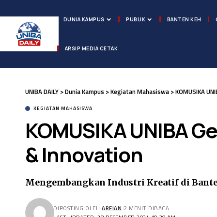
DUNIA KAMPUS
PUBLIK
BANTEN KEH
ARSIP MEDIA CETAK
UNIBA DAILY
>
Dunia Kampus
>
Kegiatan Mahasiswa
>
KOMUSIKA UNIB
KEGIATAN MAHASISWA
KOMUSIKA UNIBA Ge
& Innovation
Mengembangkan Industri Kreatif di Bante
DIPOSTING OLEH:
ARFIAN
2 MENIT DIBACA