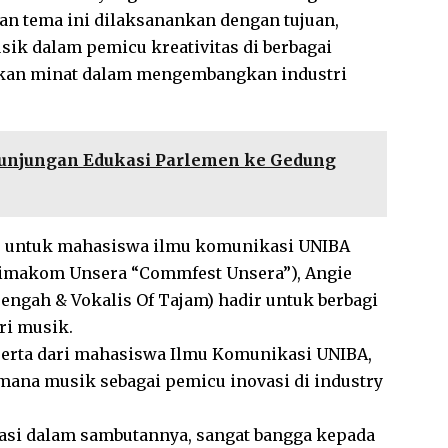
n tema ini dilaksanankan dengan tujuan,
ik dalam pemicu kreativitas di berbagai
atkan minat dalam mengembangkan industri
 Kunjungan Edukasi Parlemen ke Gedung
us untuk mahasiswa ilmu komunikasi UNIBA
Himakom Unsera “Commfest Unsera”), Angie
Tengah & Vokalis Of Tajam) hadir untuk berbagi
ri musik.
eserta dari mahasiswa Ilmu Komunikasi UNIBA,
mana musik sebagai pemicu inovasi di industry
asi dalam sambutannya, sangat bangga kepada