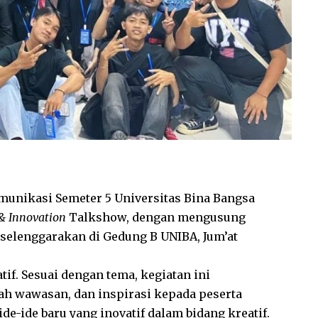
munikasi Semeter 5 Universitas Bina Bangsa
 Innovation
Talkshow, dengan mengusung
iselenggarakan di Gedung B UNIBA, Jum’at
tif. Sesuai dengan tema, kegiatan ini
ah wawasan, dan inspirasi kepada peserta
-ide baru yang inovatif dalam bidang kreatif.