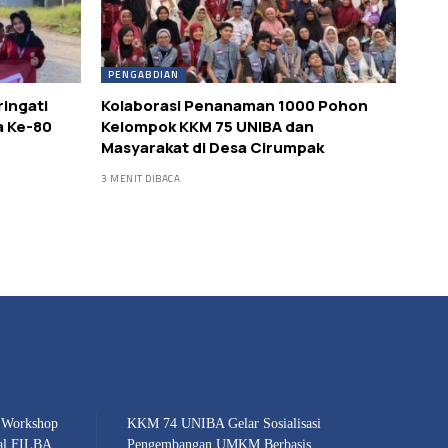
PENGABDIAN
ringati
Kolaborasi Penanaman 1000 Pohon
a Ke-80
Kelompok KKM 75 UNIBA dan
Masyarakat di Desa Cirumpak
3 MENIT DIBACA
 Workshop
KKM 74 UNIBA Gelar Sosialisasi
nal FILBA
Pengembangan UMKM Berbasis