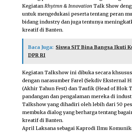
Kegiatan
Rhytmn & Innovation
Talk Show denga
untuk mengedukasi peserta tentang peran mus
bidang industry dan juga tentunya meningk
kreatif di Banten.
Baca Juga:
Siswa SIT Bina Bangsa Ikuti
DPR RI
Kegiatan Talkshow ini dibuka secara khsus
dengan narasumber Farel (Sekdiv Eksternal 
(Akhir Tahun Fest) dan Taufik (Head of Blok 
pandangan dan pengalaman mereka di indust
Talkshow yang dihadiri oleh lebih dari 50 p
membuka dialog yang berharga tentang bagai
kreatif di Banten.
April Laksana sebagai Kaprodi Ilmu Komunik