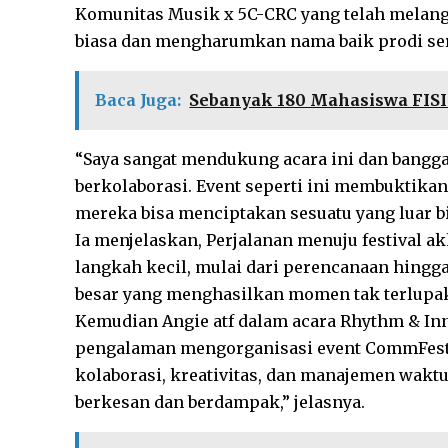
Komunitas Musik x 5C-CRC yang telah melang
biasa dan mengharumkan nama baik prodi sert
Baca Juga:
Sebanyak 180 Mahasiswa FIS
“Saya sangat mendukung acara ini dan bang
berkolaborasi. Event seperti ini membuktikan
mereka bisa menciptakan sesuatu yang luar 
Ia menjelaskan, Perjalanan menuju festival a
langkah kecil, mulai dari perencanaan hingga
besar yang menghasilkan momen tak terlupa
Kemudian Angie atf dalam acara Rhythm & I
pengalaman mengorganisasi event CommFest 
kolaborasi, kreativitas, dan manajemen wakt
berkesan dan berdampak,” jelasnya.