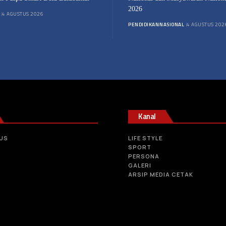
2026
4 AGUSTUS 2026
PENDIDIKAN
NASIONAL
4 AGUSTUS 202
Kanal
US
LIFE STYLE
SPORT
PERSONA
GALERI
ARSIP MEDIA CETAK