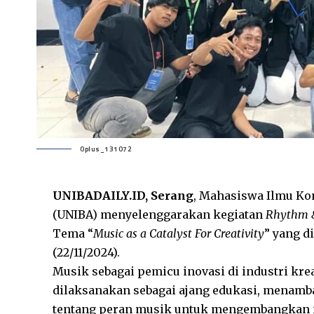
Oplus_131072
UNIBADAILY.ID, Serang
, Mahasiswa Ilmu Ko
(UNIBA) menyelenggarakan kegiatan
Rhythm &
Tema “
Music as a Catalyst For Creativity
” yang d
(22/11/2024).
Musik sebagai pemicu inovasi di industri krea
dilaksanakan sebagai ajang edukasi, menamb
tentang peran musik untuk mengembangkan ide