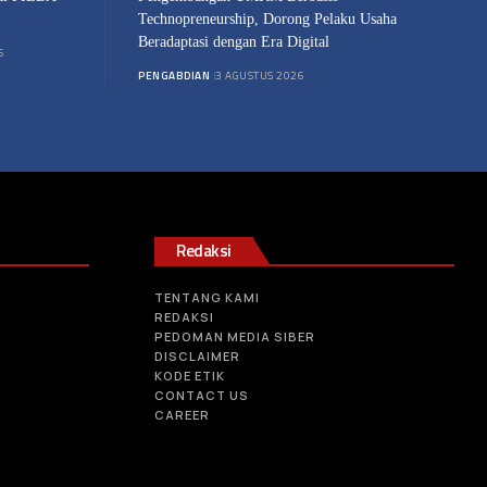
Technopreneurship, Dorong Pelaku Usaha
Beradaptasi dengan Era Digital
6
PENGABDIAN
3 AGUSTUS 2026
Redaksi
TENTANG KAMI
REDAKSI
PEDOMAN MEDIA SIBER
DISCLAIMER
KODE ETIK
CONTACT US
CAREER