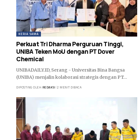
KERJA SAMA
Perkuat Tri Dharma Perguruan Tinggi,
UNIBA Teken MoU dengan PT Dover
Chemical
UNIBADAILY.ID, Serang - Universitas Bina Bangsa
(UNIBA) menjalin kolaborasi strategis dengan PT…
DIPOSTING OLEH:
REDAKSI
2 MENIT DIBACA