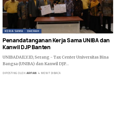
KERJA SAMA
DAERAH
Penandatanganan Kerja Sama UNIBA dan
Kanwil DJP Banten
UNIBADAILY.ID, Serang - Tax Center Universitas Bina
Bangsa (UNIBA) dan Kanwil DJP…
DIPOSTING OLEH:
ARFIAN
4 MENIT DIBACA