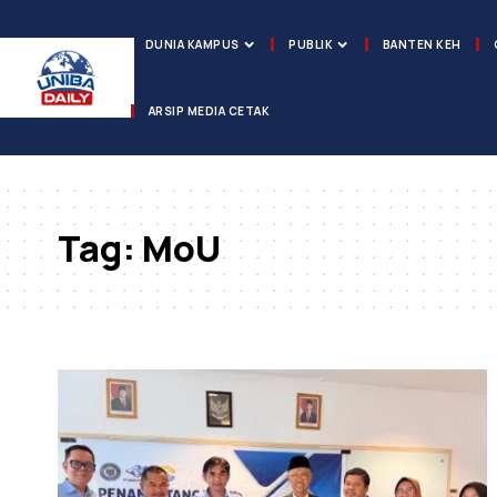
DUNIA KAMPUS
PUBLIK
BANTEN KEH
ARSIP MEDIA CETAK
Tag:
MoU