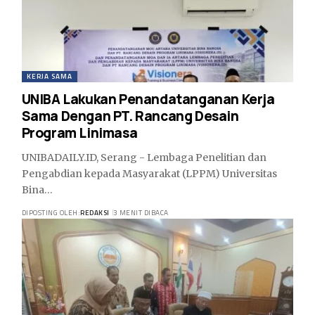
KERJA SAMA
UNIBA Lakukan Penandatanganan Kerja
Sama Dengan PT. Rancang Desain
Program Linimasa
UNIBADAILY.ID, Serang - Lembaga Penelitian dan
Pengabdian kepada Masyarakat (LPPM) Universitas
Bina…
DIPOSTING OLEH:
REDAKSI
3 MENIT DIBACA