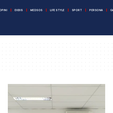
OPINI
EKBIS
MEDSOS
LIFE STYLE
SPORT
PERSONA
G