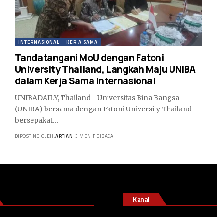
INTERNASIONAL
KERJA SAMA
Tandatangani MoU dengan Fatoni
University Thailand, Langkah Maju UNIBA
dalam Kerja Sama Internasional
UNIBADAILY, Thailand - Universitas Bina Bangsa
(UNIBA) bersama dengan Fatoni University Thailand
bersepakat…
DIPOSTING OLEH:
ARFIAN
3 MENIT DIBACA
Kanal